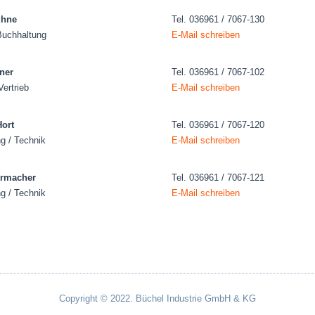
ühne
Tel. 036961 / 7067-130
Buchhaltung
E-Mail schreiben
ner
Tel. 036961 / 7067-102
Vertrieb
E-Mail schreiben
Hort
Tel. 036961 / 7067-120
g / Technik
E-Mail schreiben
rrmacher
Tel. 036961 / 7067-121
g / Technik
E-Mail schreiben
Copyright © 2022. Büchel Industrie GmbH & KG