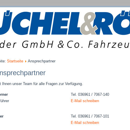
eite:
Startseite
Ansprechpartner
Ansprechpartner
t Ihnen unser Team für alle Fragen zur Verfügung.
rner
Tel. 036961 / 7067-140
ührer
E-Mail schreiben
er
Tel. 036961 / 7067-101
E-Mail schreiben